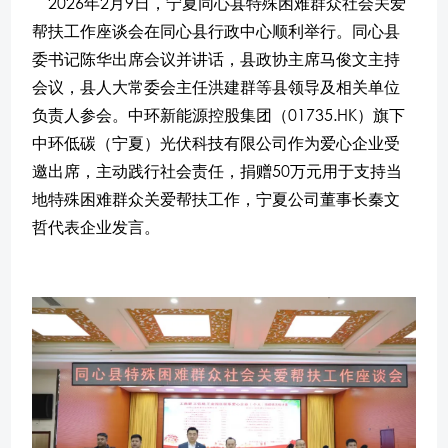
2026年2月9日，宁夏同心县特殊困难群众社会关爱
帮扶工作座谈会在同心县行政中心顺利举行。同心县
委书记陈华出席会议并讲话，县政协主席马俊文主持
会议，县人大常委会主任洪建群等县领导及相关单位
负责人参会。中环新能源控股集团（01735.HK）旗下
中环低碳（宁夏）光伏科技有限公司作为爱心企业受
邀出席，主动践行社会责任，捐赠50万元用于支持当
地特殊困难群众关爱帮扶工作，宁夏公司董事长秦文
哲代表企业发言。