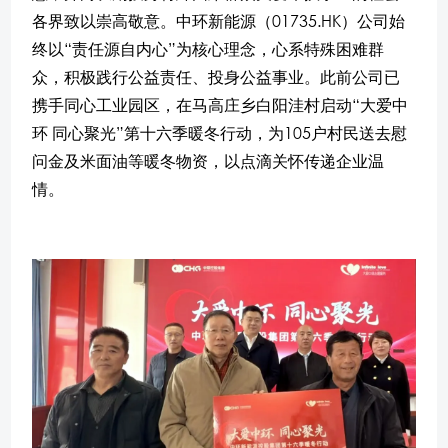
各界致以崇高敬意。中环新能源（01735.HK）公司始
终以“责任源自内心”为核心理念，心系特殊困难群
众，积极践行公益责任、投身公益事业。此前公司已
携手同心工业园区，在马高庄乡白阳洼村启动“大爱中
环 同心聚光”第十六季暖冬行动，为105户村民送去慰
问金及米面油等暖冬物资，以点滴关怀传递企业温
情。