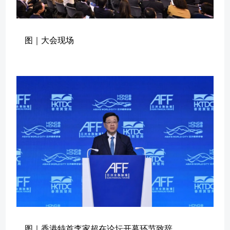
图｜大会现场
图｜香港特首李家超在论坛开幕环节致辞