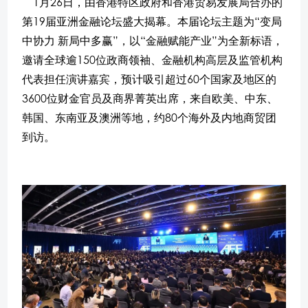
1月26日，由香港特区政府和香港贸易发展局合办的
第19届亚洲金融论坛盛大揭幕。本届论坛主题为“变局
中协力 新局中多赢”，以“金融赋能产业”为全新标语，
邀请全球逾150位政商领袖、金融机构高层及监管机构
代表担任演讲嘉宾，预计吸引超过60个国家及地区的
3600位财金官员及商界菁英出席，来自欧美、中东、
韩国、东南亚及澳洲等地，约80个海外及内地商贸团
到访。