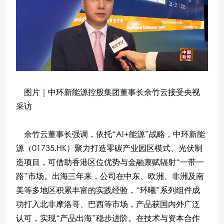
图片｜中环新能源控股集团董事长余竹云接受央视
采访
余竹云董事长强调，依托“AI+能源”战略，中环新能
源（01735.HK）聚力打造零碳产业园区模式、光伏制
造项目，可借助香港区位优势与金融禀赋辐射“一带一
路”市场。出海三年来，公司在中东、欧洲、非洲及南
美等多地区积累丰富的实践经验，“环曦”系列组件成
功打入北非摩洛哥、巴西等市场，产品获国内外广泛
认可，实现“产品出海”稳步进阶。在技术与资本合作