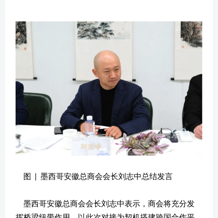
图 | 墨西哥安徽总商会会长刘志中总结发言
墨西哥安徽总商会会长刘志中表示，商会将充分发
挥桥梁纽带作用，以此次对接为契机搭建跨国合作平