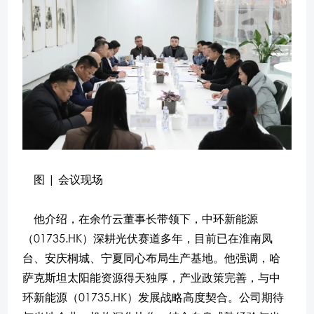
图 | 会议现场
他介绍，在余竹云董事长带领下，中环新能源
（01735.HK）深耕光伏赛道多年，目前已在淮南凤
台、安庆桐城、宁夏同心布局生产基地。他强调，哈
萨克斯坦太阳能资源得天独厚，产业政策完善，与中
环新能源（01735.HK）发展战略高度契合。公司期待