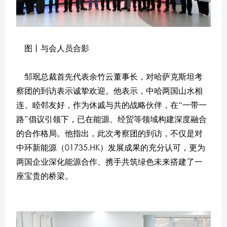
图丨与会人员合影
邹珉总裁首先代表余竹云董事长，对哈萨克斯坦考
察团的到访表示诚挚欢迎。他表示，中哈两国山水相
连、睦邻友好，作为休戚与共的战略伙伴，在“一带一
路”倡议引领下，已在能源、经贸等领域构建深度融合
的合作格局。他指出，此次考察团的到访，不仅是对
中环新能源（01735.HK）发展成果的充分认可，更为
两国企业深化能源合作、携手共筑绿色未来搭建了一
座宝贵的桥梁。