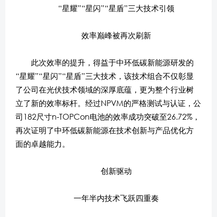
“星耀”“星闪”“星盾”三大技术引领
效率巅峰被再次刷新
此次效率的提升，得益于中环低碳新能源研发的
“星耀”“星闪”“星盾”三大技术，该技术组合不仅彰显
了公司在光伏技术领域的深厚底蕴，更为整个行业树
立了新的效率标杆。经过NPVM的严格测试与认证，公
司182尺寸n-TOPCon电池的效率成功突破至26.72%，
再次证明了中环低碳新能源在技术创新与产品优化方
面的卓越能力。
创新驱动
一年半内技术飞跃四重奏